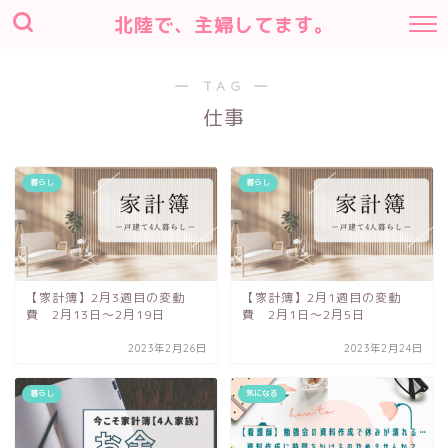
北陸で、主婦してます。
― TAG ―
仕事
暮らし
暮らし
【家計簿】2月3週目の変動
【家計簿】2月1週目の変動
費 2月13日〜2月19日
費 2月1日〜2月5日
2023年2月26日
2023年2月24日
暮らし
気になる