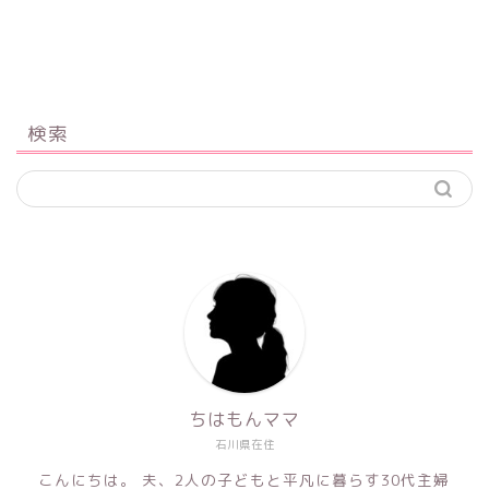
検索
ちはもんママ
石川県在住
こんにちは。 夫、2人の子どもと平凡に暮らす30代主婦