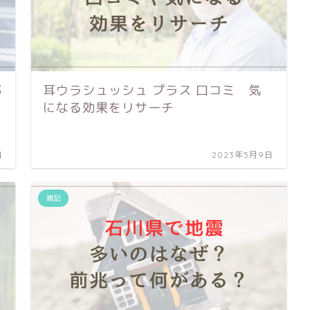
3
耳ウラシュッシュ プラス 口コミ 気
になる効果をリサーチ
日
2023年5月9日
雑記