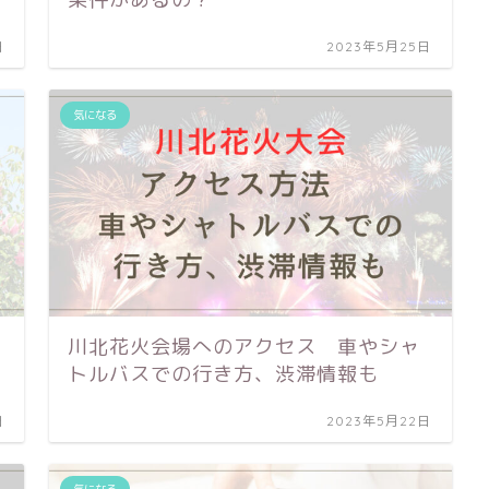
日
2023年5月25日
気になる
川北花火会場へのアクセス 車やシャ
トルバスでの行き方、渋滞情報も
日
2023年5月22日
気になる