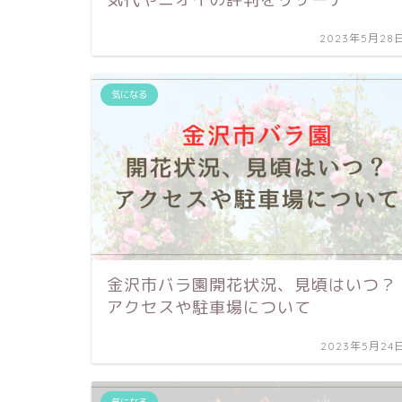
2023年5月28
気になる
金沢市バラ園開花状況、見頃はいつ？
アクセスや駐車場について
2023年5月24
気になる