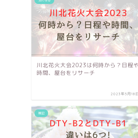
川北花火大会2023は何時から？日程
時間、屋台をリサーチ
2023年5月18
雑記