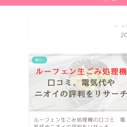
― A
2
暮らし
ルーフェン生ごみ処理機の口コミ 電
気代やニオイの評判をリサーチ