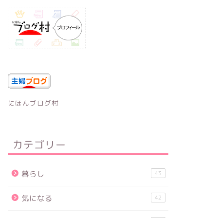
にほんブログ村
カテゴリー
暮らし
43
気になる
42