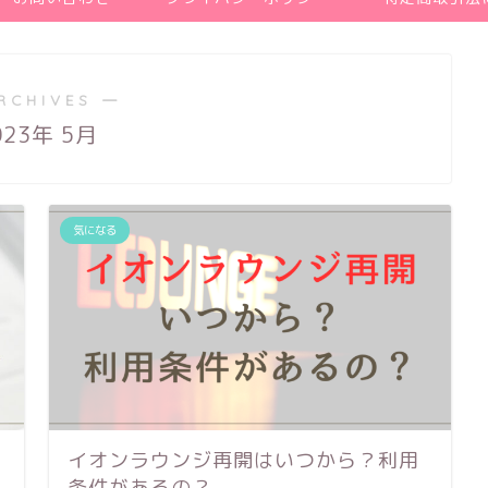
RCHIVES ―
023年 5月
気になる
イオンラウンジ再開はいつから？利用
条件があるの？