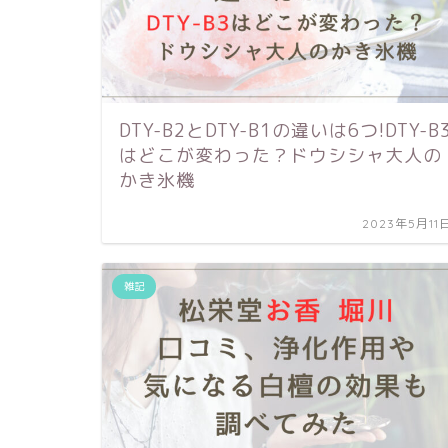
DTY-B2とDTY-B1の違いは6つ!DTY-B
はどこが変わった？ドウシシャ大人の
かき氷機
2023年5月11
雑記