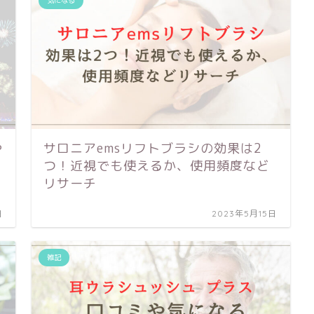
や
サロニアemsリフトブラシの効果は2
つ！近視でも使えるか、使用頻度など
リサーチ
日
2023年5月15日
雑記