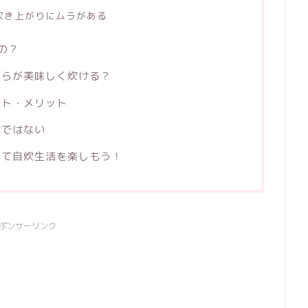
炊き上がりにムラがある
の？
ちらが美味しく炊ける？
ット・メリット
けではない
って自炊生活を楽しもう！
ポンサーリンク