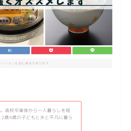
モーションを含む場合があります
す。高校卒業後から一人暮らしを経
。2歳4歳の子どもと夫と平凡に暮ら