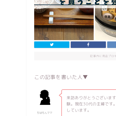
記事内に商品プロ
この記事を書いた人▼
来訪ありがとうございま
験。現在30代の主婦です
しています。
ちはもんママ