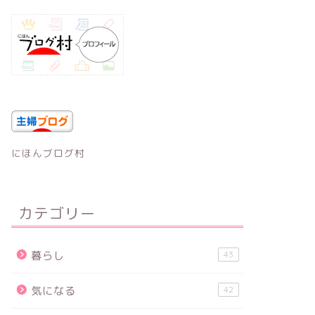
にほんブログ村
カテゴリー
暮らし
43
気になる
42