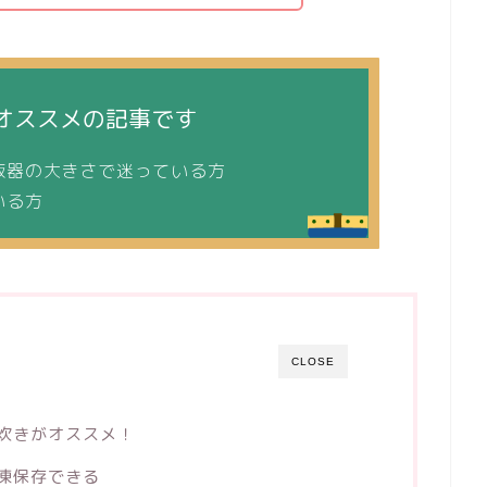
オススメの記事です
飯器の大きさで迷っている方
いる方
CLOSE
炊きがオススメ！
凍保存できる