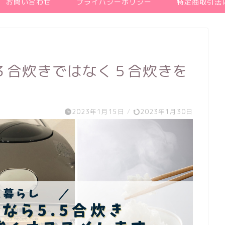
お問い合わせ
プライバシーポリシー
特定商取引法
３合炊きではなく５合炊きを
2023年1月15日
/
2023年1月30日