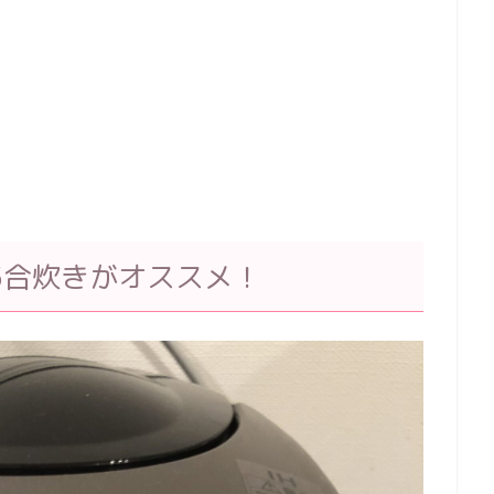
5合炊きがオススメ！