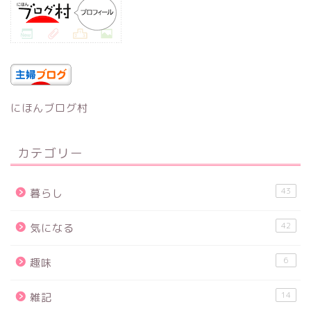
にほんブログ村
カテゴリー
43
暮らし
42
気になる
6
趣味
14
雑記