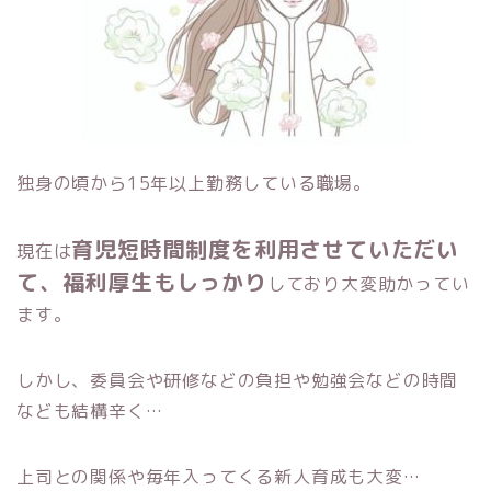
独身の頃から15年以上勤務している職場。
育児短時間制度を利用させていただい
現在は
て、福利厚生もしっかり
しており大変助かってい
ます。
しかし、委員会や研修などの負担や勉強会などの時間
なども結構辛く…
上司との関係や毎年入ってくる新人育成も大変…