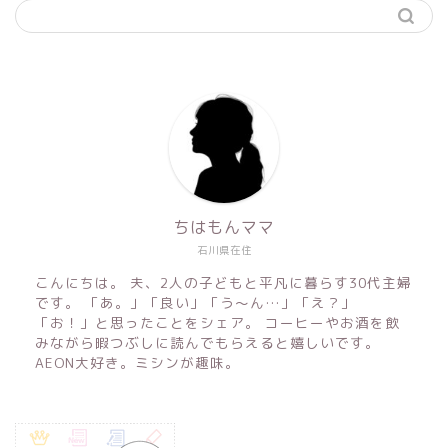
ちはもんママ
石川県在住
こんにちは。 夫、2人の子どもと平凡に暮らす30代主婦
です。 「あ。」「良い」「う〜ん…」「え？」
「お！」と思ったことをシェア。 コーヒーやお酒を飲
みながら暇つぶしに読んでもらえると嬉しいです。
AEON大好き。ミシンが趣味。