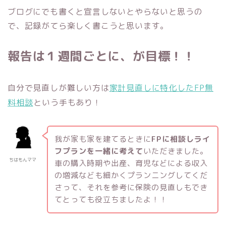
ブログにでも書くと宣言しないとやらないと思うの
で、記録がてら楽しく書こうと思います。
報告は１週間ごとに、が目標！！
自分で見直しが難しい方は
家計見直しに特化したFP無
料相談
という手もあり！
我が家も家を建てるときに
FPに相談しライ
フプランを一緒に考えて
いただきました。
ちはもんママ
車の購入時期や出産、育児などによる収入
の増減なども細かくプランニングしてくだ
さって、それを参考に保険の見直しもでき
てとっても役立ちましたよ！！