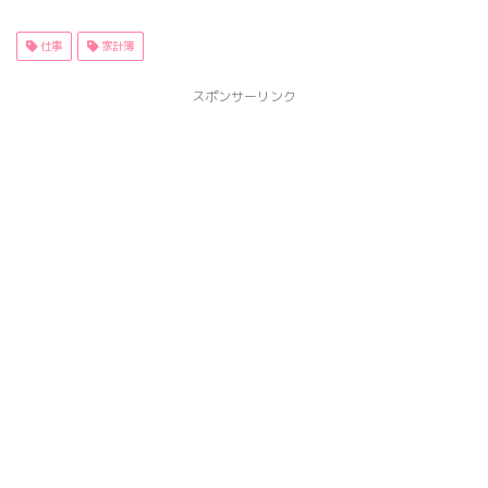
仕事
家計簿
スポンサーリンク