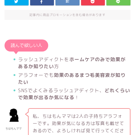
記事内に商品プロモーションを含む場合があります
読んで欲しい人
ラッシュアディクトを
ホームケアのみで効果が
あるか知りたい
方
アラフォーでも
効果のあるまつ毛美容液が知り
たい
SNSでよくみるラッシュアディクト、
どれくらい
で効果が出るか気になる
！
私、ちはもんママは2人の子持ちアラフォ
ーです。効果が気になる方は写真も載せて
ちはもんママ
あるので、よろしければ見て行ってくださ