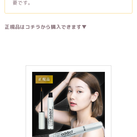
要です。
正規品はコチラから購入できます▼