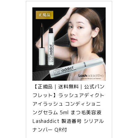
【正規品｜送料無料｜公式パン
フレット】ラッシュアディクト 
アイラッシュ コンディショニ
ングセラム 5ml まつ毛美容液 
Lashaddict 製造番号 シリアル
ナンバー QR付