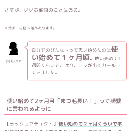
さすが、いいお値段のことはある。
※効果には個人差があります。
使
自分でのびたな〜って思い始めたのは
い始めて１ヶ月頃
。
使い始めて1
ちはもんママ
週間くらいで、はり、コシが出てカールし
てきました。
使い始めて2ヶ月目「まつ毛長い！」って頻繁
に言われるように
【ラッシュアディクト】
使い始めて２ヶ月くらいで本