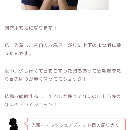
副作用も気になります！
私、到着した初日のお風呂上がりに
上下のまつ毛に塗
ったんです
。
夜中、少し痒くて目をこすった時もあって翌朝起きた
ら目の周りが赤くなっててショック！
結構お値段するし、１回しか使ってないのにもう使え
ないの？ってショック！
先輩……ラッシュアディクト目の周り赤く