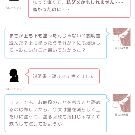
なって痒くて、
私ダメかもしれません……
ちはもんママ
高かったのに
……
まさか
上も下も塗った
んじゃない？説明書
読んだ？上に塗ったらそれが下にも浸透し
美しい先輩
て〜みたいなこと書いてなかった？
説明書？読まずに捨てました
ちはもんママ
コラ！でも、お値段のことを考えると諦め
るのは悔しいから、今度は量を減らして上
美しい先輩
だけに塗って、塗る回数も毎日じゃなくて
減らして試してみようか