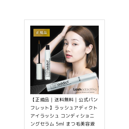
【正規品｜送料無料｜公式パン
フレット】ラッシュアディクト 
アイラッシュ コンディショニ
ングセラム 5ml まつ毛美容液 