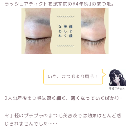
ラッシュアディクトを試す前のR4年8月のまつ毛。
いや、まつ毛より眉毛！
常連プチさん
2人出産後まつ毛は
短く細く、薄くなっていくばか
り…
お手軽のプチプラのまつ毛美容液では効果はとんど感
じられませんでした……