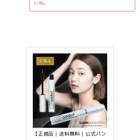
いね。
【正規品｜送料無料｜公式パン