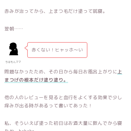
赤みが治ってから、上まつ毛だけ塗って就寝。
翌朝……
赤くない！ヒャッホ〜い
ちはもんママ
問題なかったため、その日から毎日お風呂上がりに
上
まつげの根本だけ塗り塗り。
他の人のレビューを見ると血行をよくする効果で少し
痒みが出る時があるって書いてあった！
私、そういえば塗った初日はお酒大量に飲んでから寝