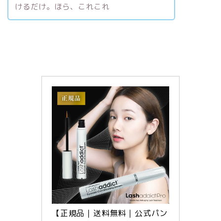
けるだけ。ほら、これこれ
【正規品｜送料無料｜公式パン