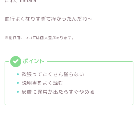
たわ、hahaha
血行よくなりすぎて痒かったんだわ〜
※副作用については個人差があります。
欲張ってたくさん塗らない
説明書をよく読む
皮膚に異常が出たらすぐやめる