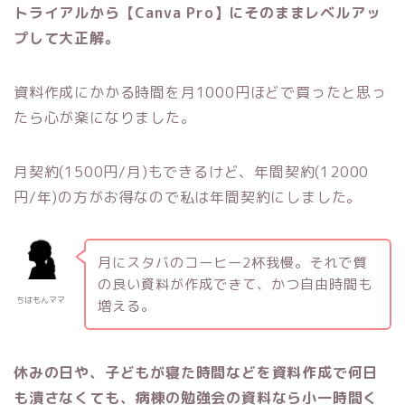
トライアルから【Canva Pro】にそのままレベルアッ
プして大正解。
資料作成にかかる時間を月1000円ほどで買ったと思っ
たら心が楽になりました。
月契約(1500円/月)もできるけど、年間契約(12000
円/年)の方がお得なので私は年間契約にしました。
月にスタバのコーヒー2杯我慢。それで質
の良い資料が作成できて、かつ自由時間も
ちはもんママ
増える。
休みの日や、子どもが寝た時間などを資料作成で何日
も潰さなくても、病棟の勉強会の資料なら小一時間く