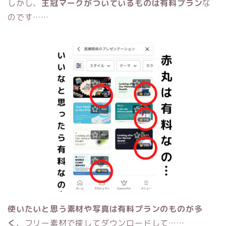
しかし、
王冠マークがついているものは有料プラン
な
のです……
使いたいと思う素材や写真は有料プランのものが多
く
、フリー素材で探してダウンロードして……