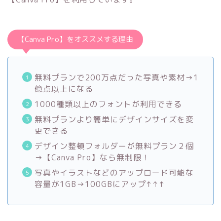
【Canva Pro】をオススメする理由
無料プランで200万点だった写真や素材→1
億点以上になる
1000種類以上のフォントが利用できる
無料プランより簡単にデザインサイズを変
更できる
デザイン整頓フォルダーが無料プラン２個
→【Canva Pro】なら無制限！
写真やイラストなどのアップロード可能な
容量が1GB→100GBにアップ↑↑↑