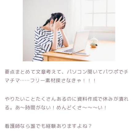
要点まとめて文章考えて、パソコン開いてパワポでチ
マチマ……フリー素材探さなきゃ！！！
やりたいことたくさんあるのに資料作成で休みが潰れ
る。あ〜時間がない！めんどくさ〜〜〜い！
看護師なら誰でも経験ありますよね？