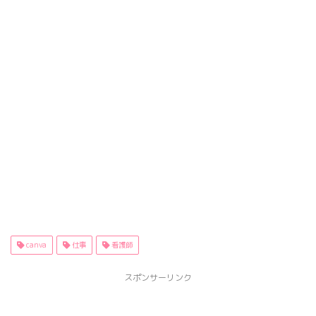
canva
仕事
看護師
スポンサーリンク